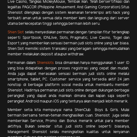
Live Casino, Tangkas MickeyMouse, Tembak ikan.
Telah bersertifikasi dan
legalitas PAGCOR (Philippine Amusement And Gaming Corporation).Situs
Shienslot dilengkapi dengan sistem keamanan terenkripsi anti hack yang
terbukti aman untuk semua data member kami dan langsung dari server
utama berkecepatan tinggi sehingga bermain lebih seru.
Shien Slot
selalu menyediakan permainan dengan tampilan fitur terlengkap
seperti Sportbook, IDNLlive, Slots, Pragmatic, Live Casino, Togel dan
Esport yang memberikan sensasi bermain judi slots online yang luar biasa.
Shien Slot memiliki sistem transaksi yang beragam sehingga memudahkan
member melakukan deposit ataupun withdraw.
Permainan dalam
Shienslots
bisa dimainkan hanya menggunakan 1 user ID
yang bisa didapatkan dengan proses registrasi yang cepat dan mudah.
Anda juga dapat merasakan sensasi bermain judi slots online melalui
smartphone, tablet, PC. Customer service yang tersedia aktif 24 jam
nonstop di berbagai platform sosial media untuk membantu member
Shienslot. Hadirnya permainan judi slots online dengan dukungan berbagai
perangkat yang dapat anda mainkan dimana dan kapan saja seperti
perangkat Android maupun iOS yang tentunya akan menjadi lebih menarik.
Member setia kita mempunyai nama ShienClub Boys & Girls. Mulai
bermain bersama teman-teman menghasilkan cuan.
Shienslot juga selalu
memberikan Service, Promo dan Bonus menarik
untuk para member
aktifnya. Bukan sekedar situs judi slots online seperti biasanya,
Management Shienslot selalu meningkatkan kualitas untuk kenyaman