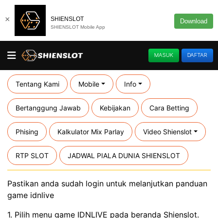
×
SHIENSLOT
Download
SHIENSLOT Mobile App
MASUK
DAFTAR
Tentang Kami
Mobile
Info
Bertanggung Jawab
Kebijakan
Cara Betting
Phising
Kalkulator Mix Parlay
Video Shienslot
RTP SLOT
JADWAL PIALA DUNIA SHIENSLOT
Pastikan anda sudah login untuk melanjutkan panduan
game idnlive
1. Pilih menu game IDNLIVE pada beranda Shienslot.