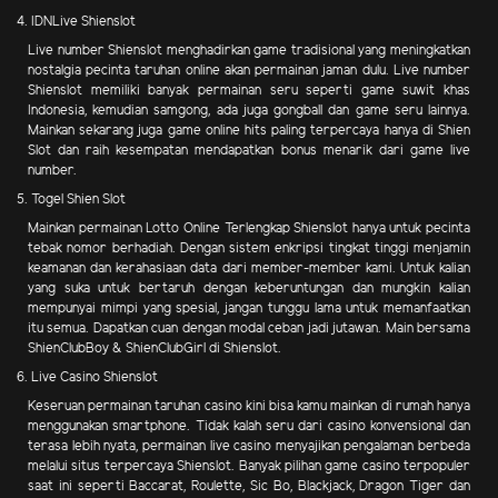
4. IDNLive Shienslot
Live number Shienslot menghadirkan game tradisional yang meningkatkan
nostalgia pecinta taruhan online akan permainan jaman dulu. Live number
Shienslot memiliki banyak permainan seru seperti game suwit khas
Indonesia, kemudian samgong, ada juga gongball dan game seru lainnya.
Mainkan sekarang juga game online hits paling terpercaya hanya di Shien
Slot dan raih kesempatan mendapatkan bonus menarik dari game live
number.
5. Togel Shien Slot
Mainkan permainan Lotto Online Terlengkap Shienslot hanya untuk pecinta
tebak nomor berhadiah. Dengan sistem enkripsi tingkat tinggi menjamin
keamanan dan kerahasiaan data dari member-member kami. Untuk kalian
yang suka untuk bertaruh dengan keberuntungan dan mungkin kalian
mempunyai mimpi yang spesial, jangan tunggu lama untuk memanfaatkan
itu semua. Dapatkan cuan dengan modal ceban jadi jutawan. Main bersama
ShienClubBoy & ShienClubGirl di Shienslot.
6. Live Casino Shienslot
Keseruan permainan taruhan casino kini bisa kamu mainkan di rumah hanya
menggunakan smartphone. Tidak kalah seru dari casino konvensional dan
terasa lebih nyata, permainan live casino menyajikan pengalaman berbeda
melalui situs terpercaya Shienslot. Banyak pilihan game casino terpopuler
saat ini seperti Baccarat, Roulette, Sic Bo, Blackjack, Dragon Tiger dan